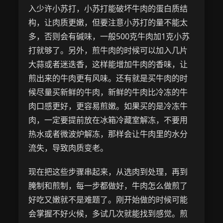
入少许小苏打，小苏打能破坏牛肉的蛋白质结
构，让肉质更嫩，但要注意小苏打的量不能太
多，否则会有碱味，一般500克牛肉加1克小苏
打就够了。另外，煎牛肉的时候可以加入几片
大蒜或者迷迭香，这样能增加牛肉的香味，让
煎出来的牛肉更有风味。还有就是买牛肉的时
候尽量买新鲜的牛肉，新鲜的牛肉比冷冻的牛
肉口感更好，更容易煎嫩。如果买的是冷冻牛
肉，一定要提前放在冰箱冷藏室解冻，不要用
热水或者微波炉解冻，那样会让牛肉里的水分
流失，导致肉质变老。
现在把这些步骤串起来，从选肉到处理，再到
腌制和煎制，每一步都做好，牛肉怎么做煎了
好吃又嫩就不是难题了。刚开始做的时候可能
会掌握不好火候，多试几次就能找到感觉。煎