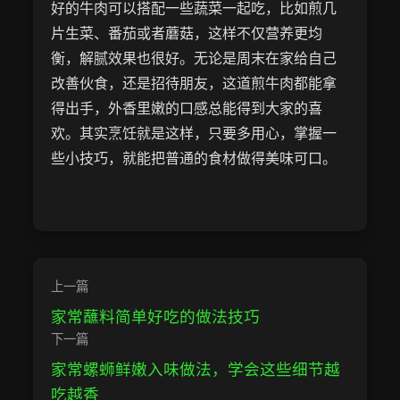
好的牛肉可以搭配一些蔬菜一起吃，比如煎几
片生菜、番茄或者蘑菇，这样不仅营养更均
衡，解腻效果也很好。无论是周末在家给自己
改善伙食，还是招待朋友，这道煎牛肉都能拿
得出手，外香里嫩的口感总能得到大家的喜
欢。其实烹饪就是这样，只要多用心，掌握一
些小技巧，就能把普通的食材做得美味可口。
上一篇
家常蘸料简单好吃的做法技巧
下一篇
家常螺蛳鲜嫩入味做法，学会这些细节越
吃越香