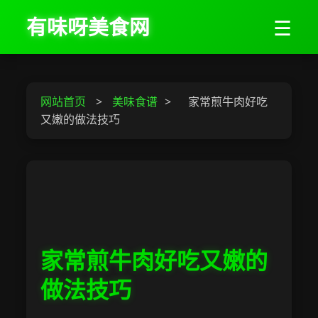
有味呀美食网
☰
网站首页
>
美味食谱
>
家常煎牛肉好吃
又嫩的做法技巧
家常煎牛肉好吃又嫩的
做法技巧