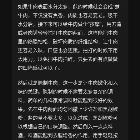
如果牛肉表面水分太多，煎的时候就会变成“煮”
牛肉，不仅没有焦香，肉质也容易变老。吸干
水分后，接下来可以给牛肉做个“按摩”，用刀背
或者肉锤轻轻拍打牛肉的两面，这样能把牛肉
里的筋膜拍松，破坏肉质的纤维结构，让牛肉
更容易入味，口感也会更嫩。拍打的时候不用
太用力，以免把牛肉拍碎，只要表面有点微微
的凹陷感就可以了。
然后就是腌制牛肉，这一步是让牛肉嫩化和入
味的关键。腌制的时候不需要太多复杂的调
料，简单的几样家常调料就能起到很好的效
果。先在牛肉两面均匀地撒上少许盐和黑胡椒
粉，盐的量不要太多，以免过咸，黑胡椒粉可
以根据自己的口味调整。然后倒入一点点料
酒，料酒能起到去腥增香的作用，用手轻轻按