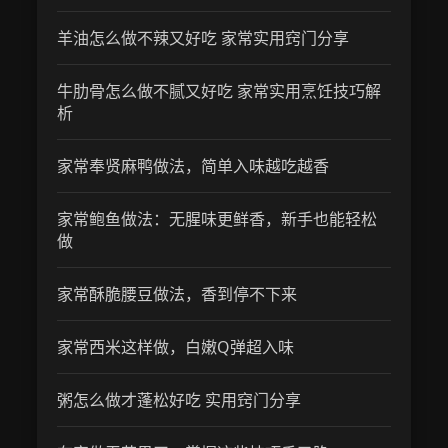
羊油怎么做不辣又好吃 家常实用窍门分享
牛肋骨怎么做不腻又好吃 家常实用烹饪技巧解
析
家常奉贤麻鸭做法，简单入味越吃越香
家常鲍鱼做法：无腥味更鲜香，新手也能轻松
做
家常酥脆腰豆做法，香到停不下来
家常西米这样做，白嫩Q弹超入味
粥怎么做才蓬松好吃 实用窍门分享