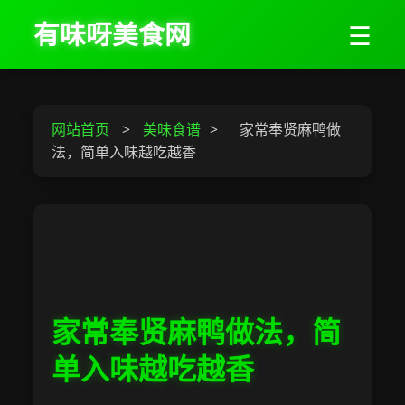
有味呀美食网
☰
网站首页
>
美味食谱
>
家常奉贤麻鸭做
法，简单入味越吃越香
家常奉贤麻鸭做法，简
单入味越吃越香