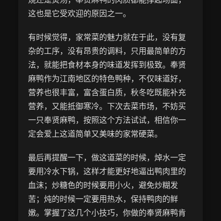
这也是它受欢迎的原因之一。
有时候觉得，家常菜的魅力就在于此，没有复
杂的工序，没有昂贵的调料，只用最简单的方
法，就能把食材本身的味道发挥到极致。奉贤
麻鸭作为江南地区的特色鸭种，不仅味道好，
营养也很丰富，富含蛋白质，秋冬吃既能补充
营养，又能抵御寒冷。下次去菜市场，不妨买
一只奉贤麻鸭，按照这个方法试试，相信你一
定会爱上这道简单又美味的家常硬菜。
最后再提醒一下，做这道菜的时候，焯水一定
要用冷水下锅，这样才能更好地逼出鸭肉里的
血沫；炒糖色的时候要用小火，避免炒糊发
苦；炖的时候一定要用热水，保持鸭肉的鲜
嫩。掌握了这几个小技巧，你做的奉贤麻鸭肯