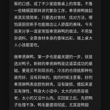
柴的口感，成了不少家庭餐桌上的常客。不像
一些精细菜那样讲究繁杂工序，奉贤麻鸭做起
来其实很简单，只要选对食材、找对方法，哪
怕是厨房新手也能做出让人舔盘的美味。今天
就来分享一道家常版奉贤麻鸭的做法，不用复
杂调料，全靠食材本身的香味出彩，端上桌大
人小孩都爱吃。
做奉贤麻鸭，第一步也是最关键的一步，就是
选对鸭子。新鲜的奉贤麻鸭是这道菜成功的基
础，要是买不到现杀的，冷冻的也得挑那种包
装完好、没有异味的。挑的时候注意看，好的
奉贤麻鸭表皮颜色鲜亮，没有破损，摸起来紧
实有弹性，鸭身大小适中，太大的肉质容易
老，太小的又没什么肉。买回家之后，先把鸭
子处理干净，鸭毛要拔得彻底，尤其是鸭翅