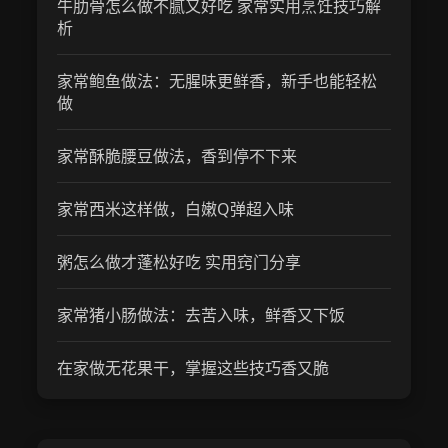
牛肋骨怎么做不腻又好吃 家常实用烹饪技巧解
析
家常鲍鱼做法：无腥味更鲜香，新手也能轻松
做
家常酥脆腰豆做法，香到停不下来
家常西米这样做，白嫩Q弹超入味
粥怎么做才蓬松好吃 实用窍门分享
家常猪小肠做法：去苦入味，鲜香又下饭
在家做无花果干，掌握这些技巧香又脆