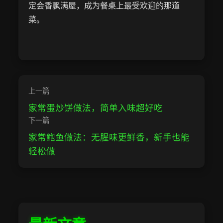
定会香飘满屋，成为餐桌上最受欢迎的那道
菜。
上一篇
家常蛋炒饼做法，简单入味超好吃
下一篇
家常鲍鱼做法：无腥味更鲜香，新手也能
轻松做