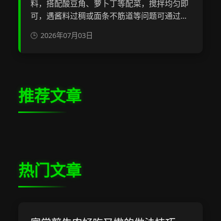
料，搭配酸豆角、萝卜丁等配菜，搅拌均匀即
可，遇酱料过稠或面条不筋道等问题可通过...
2026年07月03日
推荐文章
热门文章