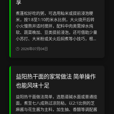
享
煮蓬松好吃的粥，可选用籼米或提前浸泡粳
米，按1:8至1:10的米水比例，大火烧开后转
小火慢熬并适时搅拌，配料中肉类需焯水炖
软、蔬菜晚加、豆类提前浸泡，还可借助少量
小苏打、大米粉或关火后焖煮等小技巧，根...
2026年07月04日
益阳热干面的家常做法 简单操作
也能风味十足
益阳热干面做法简单，选筋道碱水面或普通挂
面，煮至七八成熟过凉防粘，以2:1比例的芝
麻酱与花生酱为主料，加生抽、香醋等调配酱