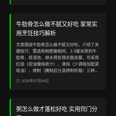
牛肋骨怎么做不腻又好吃 家常实
用烹饪技巧解析
文章围绕牛肋骨怎么做不腻又好吃，介绍了关
键技巧：需选新鲜肥瘦相间、2-3厘米厚的牛
肋骨，经浸泡、焯水预处理去脂去腥，可采用
红烧（控油慢炖收汁）、清炖（少调味加配菜
吸油）、烤制（腌制后分温烤制析脂）三种...
2026年07月04日
粥怎么做才蓬松好吃 实用窍门分